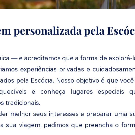
em personalizada pela Escóc
nica — e acreditamos que a forma de explorá-
riamos experiências privadas e cuidadosamen
onados pela Escócia. Nosso objetivo é que voc
squecíveis e conheça lugares especiais 
 tradicionais.
r melhor seus interesses e preparar uma su
 a sua viagem, pedimos que preencha o form