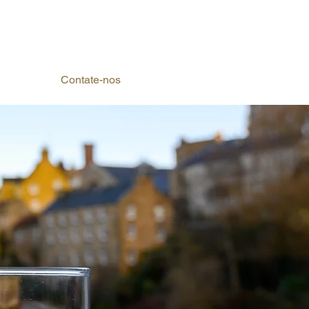
ços
Contate-nos