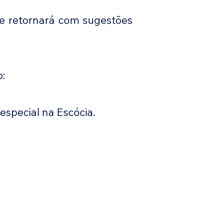
 e retornará com sugestões
:
special na Escócia.