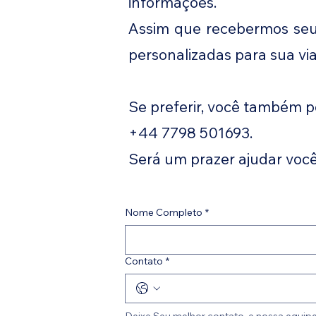
informações.
Assim que recebermos seus
personalizadas para sua vi
Se preferir, você também 
+44 7798 501693.
Será um prazer ajudar você
Nome Completo
*
Contato
*