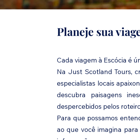
Planeje sua viag
Cada viagem à Escócia é ú
Na Just Scotland Tours, c
especialistas locais apaix
descubra paisagens ine
despercebidos pelos roteiros
Para que possamos entende
ao que você imagina para