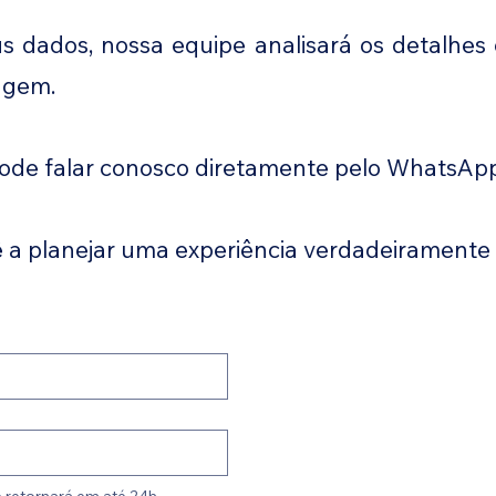
 dados, nossa equipe analisará os detalhes
agem.
pode falar conosco diretamente pelo WhatsApp
 a planejar uma experiência verdadeiramente e