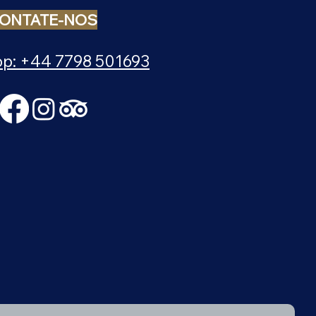
ONTATE-NOS
p: +44 7798 501693