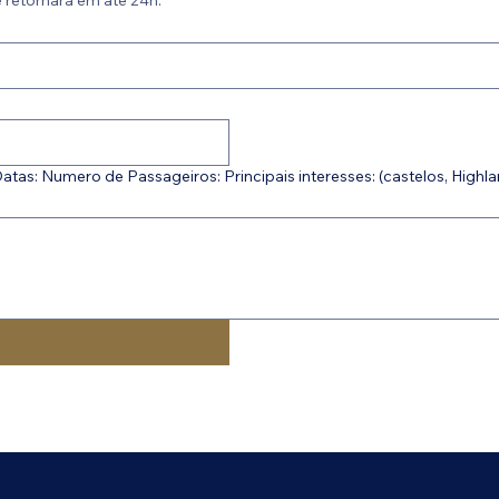
 retornará em até 24h.
as: Numero de Passageiros: Principais interesses: (castelos, Highlan