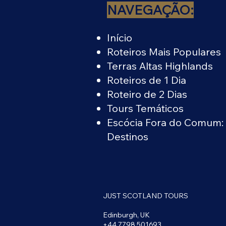
NAVEGAÇÃO:
Início
Roteiros Mais Populares
Terras Altas Highlands
Roteiros de 1 Dia
Roteiro de 2 Dias
Tours Temáticos
Escócia Fora do Comum:
Destinos
JUST SCOTLAND TOURS
Edinburgh, UK
+44 7798 501693