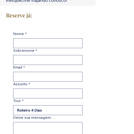
inesquecível viajando conosco!
Reserve já:
Nome
*
Sobrenome
*
Email
*
Assunto
*
Tour
*
Deixe sua mensagem...