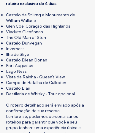
roteiro exclusivo de 4 dias.
Castelo de Stilirng e Monumento de
William Wallace
Glen Coe; Coração das Highlands
Viaduto Glenfinnan
The Old Man of Storr
Castelo Dunvegan
Inverness
Ilha de Skye
Castelo Eilean Donan
Fort Augustus
Lago Ness
Vista da Rainha - Queen's View
Campo de Batalha de Culloden
Castelo Blair
Destilaria de Whisky - Tour opcional
O roteiro detalhado será enviado após a
confirmação da sua reserva.
Lembre-se, podemos personalizar os
roteiros para garantir que você e seu
grupo tenham uma experiência única e