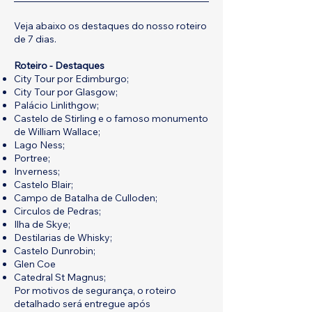
Veja abaixo os destaques do nosso roteiro
de 7 dias.
Roteiro - Destaques
City Tour por Edimburgo;
City Tour por Glasgow;
Palácio Linlithgow;
Castelo de Stirling e o famoso monumento
de William Wallace;
Lago Ness;
Portree;
Inverness;
Castelo Blair;
Campo de Batalha de Culloden;
Circulos de Pedras;
Ilha de Skye;
Destilarias de Whisky;
Castelo Dunrobin;
Glen Coe
Catedral St Magnus;
Por motivos de segurança, o roteiro
detalhado será entregue após