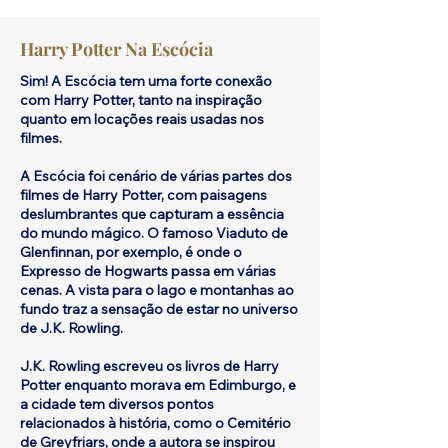
Harry Potter Na Escócia
Sim! A Escócia tem uma forte conexão
com Harry Potter, tanto na inspiração
quanto em locações reais usadas nos
filmes.
A Escócia foi cenário de várias partes dos
filmes de Harry Potter, com paisagens
deslumbrantes que capturam a essência
do mundo mágico. O famoso Viaduto de
Glenfinnan, por exemplo, é onde o
Expresso de Hogwarts passa em várias
cenas. A vista para o lago e montanhas ao
fundo traz a sensação de estar no universo
de J.K. Rowling.
J.K. Rowling escreveu os livros de Harry
Potter enquanto morava em Edimburgo, e
a cidade tem diversos pontos
relacionados à história, como o Cemitério
de Greyfriars, onde a autora se inspirou