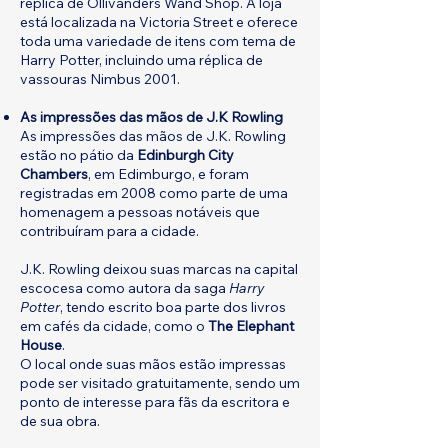
réplica de Ollivanders Wand Shop. A loja
está localizada na Victoria Street e oferece
toda uma variedade de itens com tema de
Harry Potter, incluindo uma réplica de
vassouras Nimbus 2001.
As impressões das mãos de J.K Rowling
As impressões das mãos de J.K. Rowling
estão no pátio da
Edinburgh City
Chambers
, em Edimburgo, e foram
registradas em 2008 como parte de uma
homenagem a pessoas notáveis que
contribuíram para a cidade.
J.K. Rowling deixou suas marcas na capital
escocesa como autora da saga
Harry
Potter
, tendo escrito boa parte dos livros
em cafés da cidade, como o
The Elephant
House
.
O local onde suas mãos estão impressas
pode ser visitado gratuitamente, sendo um
ponto de interesse para fãs da escritora e
de sua obra.