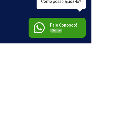
Como posso ajuda-lo?
Fale Conosco!
Online