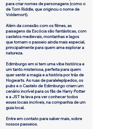
para criar nomes de personagens (como o
de Tom Riddle, que originou o nome de
Voldemort).
Além da conexão com os filmes, as
paisagens da Escócia são fantásticas, com
castelos medievais, montanhas e lagos
que tornam o passeio ainda mais especial,
principalmente para quem ama explorar a
natureza.
Edimburgo em si tem uma vibe histórica e
um tanto misteriosa, perfeita para quem
quer sentir a magia e a história por trás de
Hogwarts. As ruas de paralelepípedos, os
pubs e o Castelo de Edimburgo criam um
cenário incrível para os fãs de Harry Potter
e a JST te leva pra ver conhecer todos
esses locais incríveis, na companhia de um
guia local.
Entre em contato para saber mais, sobre
nossos passeios.