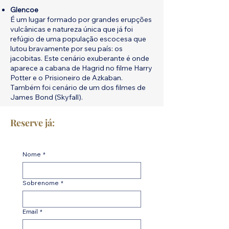
Glencoe
É um lugar formado por grandes erupções
vulcânicas e natureza única que já foi
refúgio de uma população escocesa que
lutou bravamente por seu país: os
jacobitas. Este cenário exuberante é onde
aparece a cabana de Hagrid no filme Harry
Potter e o Prisioneiro de Azkaban.
Também foi cenário de um dos filmes de
James Bond (Skyfall).
Reserve já:
Nome
*
Sobrenome
*
Email
*