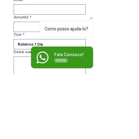
Assunto
*
Como posso ajuda-lo?
Tour
*
Deixe sua mensagem...
Fale Conosco!
Online
Submit