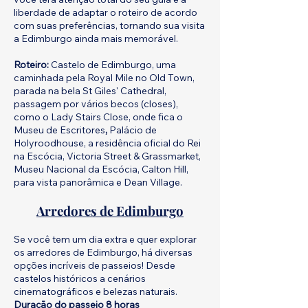
liberdade de adaptar o roteiro de acordo
com suas preferências, tornando sua visita
a Edimburgo ainda mais memorável.
Roteiro:
Castelo de Edimburgo, uma
caminhada pela Royal Mile no Old Town,
parada na bela St Giles' Cathedral,
passagem por vários becos (closes),
como o Lady Stairs Close, onde fica o
Museu de Escritores
,
Palácio de
Holyroodhouse, a residência oficial do Rei
na Escócia, Victoria Street & Grassmarket,
Museu Nacional da Escócia, Calton Hill,
para vista panorâmica e Dean Village.
Arredores de Edimburgo
Se você tem um dia extra e quer explorar
os arredores de Edimburgo, há diversas
opções incríveis de passeios! Desde
castelos históricos a cenários
cinematográficos e belezas naturais.
Duraçāo do passeio 8 horas