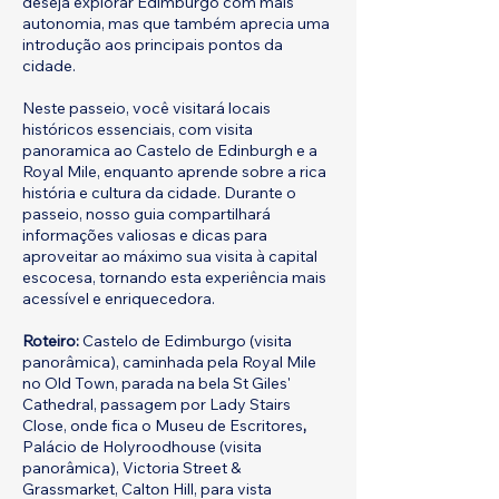
deseja explorar Edimburgo com mais
autonomia, mas que também aprecia uma
introdução aos principais pontos da
cidade.
Neste passeio, você visitará locais
históricos essenciais, com visita
panoramica ao Castelo de Edinburgh e a
Royal Mile, enquanto aprende sobre a rica
história e cultura da cidade. Durante o
passeio, nosso guia compartilhará
informações valiosas e dicas para
aproveitar ao máximo sua visita à capital
escocesa, tornando esta experiência mais
acessível e enriquecedora.
Roteiro:
Castelo de Edimburgo (visita
panorâmica), caminhada pela Royal Mile
no Old Town, parada na bela St Giles'
Cathedral, passagem por Lady Stairs
Close, onde fica o Museu de Escritores
,
Palácio de Holyroodhouse (visita
panorâmica), Victoria Street &
Grassmarket, Calton Hill, para vista