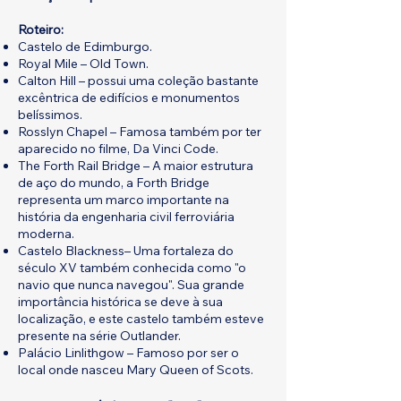
Roteiro:
Castelo de Edimburgo.
Royal Mile – Old Town.
Calton Hill – possui uma coleção bastante
excêntrica de edifícios e monumentos
belíssimos.
Rosslyn Chapel – Famosa também por ter
aparecido no filme, Da Vinci Code.
The Forth Rail Bridge – A maior estrutura
de aço do mundo, a Forth Bridge
representa um marco importante na
história da engenharia civil ferroviária
moderna.
Castelo Blackness– Uma fortaleza do
século XV também conhecida como "o
navio que nunca navegou". Sua grande
importância histórica se deve à sua
localização, e este castelo também esteve
presente na série Outlander.
Palácio Linlithgow – Famoso por ser o
local onde nasceu Mary Queen of Scots.