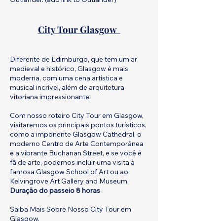
City Tour Glasgow
Diferente de Edimburgo, que tem um ar
medieval e histórico, Glasgow é mais
moderna, com uma cena artística e
musical incrível, além de arquitetura
vitoriana impressionante.
Com nosso roteiro City Tour em Glasgow,
visitaremos os principais pontos turísticos,
como a imponente Glasgow Cathedral, o
moderno Centro de Arte Contemporânea
e a vibrante Buchanan Street, e se você é
fã de arte, podemos incluir uma visita à
famosa Glasgow School of Art ou ao
Kelvingrove Art Gallery and Museum.
Duraçāo do passeio 8 horas
Saiba Mais Sobre Nosso City Tour em
Glasgow.