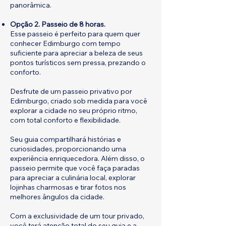
panorâmica.
Opção 2. Passeio de 8 horas.
Esse passeio é perfeito para quem quer
conhecer Edimburgo com tempo
suficiente para apreciar a beleza de seus
pontos turísticos sem pressa, prezando o
conforto.
Desfrute de um passeio privativo por
Edimburgo, criado sob medida para você
explorar a cidade no seu próprio ritmo,
com total conforto e flexibilidade.
Seu guia compartilhará histórias e
curiosidades, proporcionando uma
experiência enriquecedora. Além disso, o
passeio permite que você faça paradas
para apreciar a culinária local, explorar
lojinhas charmosas e tirar fotos nos
melhores ângulos da cidade.
Com a exclusividade de um tour privado,
você terá atenção total do seu guia e a