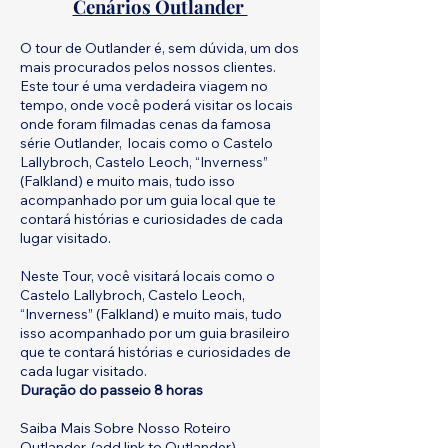
Cenários Outlander
O tour de Outlander é, sem dúvida, um dos
mais procurados pelos nossos clientes.
Este tour é uma verdadeira viagem no
tempo, onde você poderá visitar os locais
onde foram filmadas cenas da famosa
série Outlander, locais como o Castelo
Lallybroch, Castelo Leoch, “Inverness”
(Falkland) e muito mais, tudo isso
acompanhado por um guia local que te
contará histórias e curiosidades de cada
lugar visitado.
Neste Tour, você visitará locais como o
Castelo Lallybroch, Castelo Leoch,
“Inverness” (Falkland) e muito mais, tudo
isso acompanhado por um guia brasileiro
que te contará histórias e curiosidades de
cada lugar visitado.
Duraçāo do passeio 8 horas
Saiba Mais Sobre Nosso Roteiro
Outlander. (add link to Outlander)